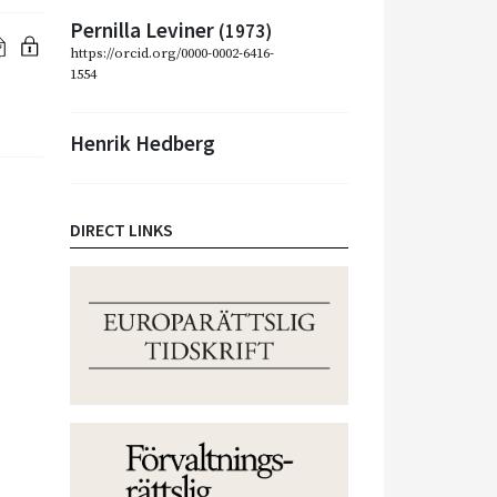
Pernilla Leviner
(1973)
https://orcid.org/0000-0002-6416-
1554
Henrik Hedberg
DIRECT LINKS