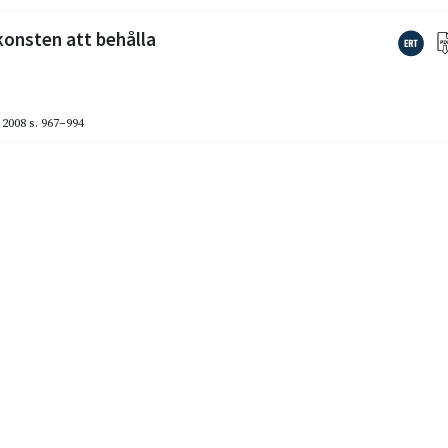
konsten att behålla
2008
s. 967–994