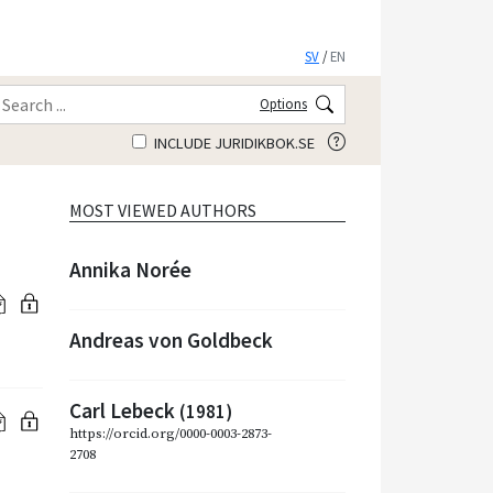
SV
/
EN
Options
INCLUDE JURIDIKBOK.SE
MOST VIEWED AUTHORS
Annika Norée
Andreas von Goldbeck
Carl Lebeck
(1981)
https://orcid.org/0000-0003-2873-
2708