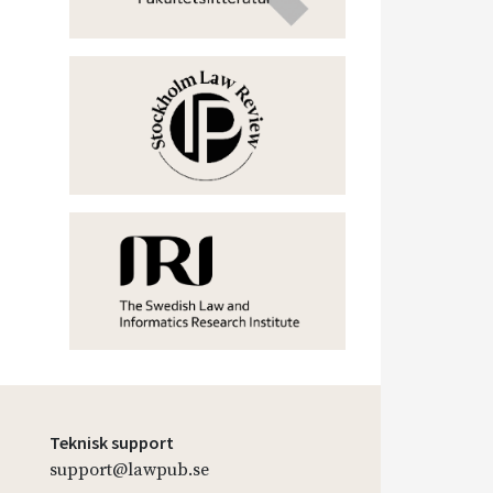
Teknisk support
support@lawpub.se