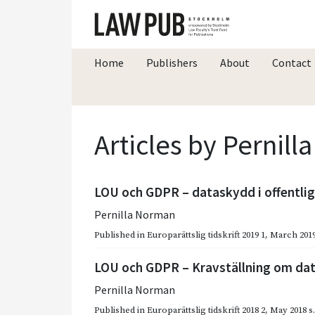
Home
Publishers
About
Contact
Articles by Pernil
LOU och GDPR – dataskydd i offentlig
Pernilla Norman
Published in
Europarättslig tidskrift 2019 1
,
March 201
LOU och GDPR – Krav­ställning om dat
Pernilla Norman
Published in
Europarättslig tidskrift 2018 2
,
May 2018
s