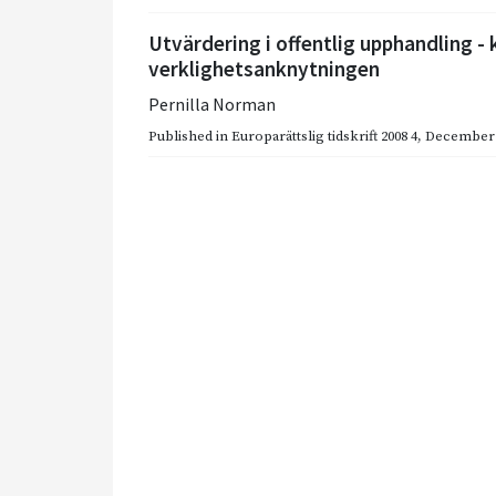
Utvärdering i offentlig upphandling - 
verklighetsanknytningen
Pernilla Norman
Published in
Europarättslig tidskrift 2008 4
,
December 