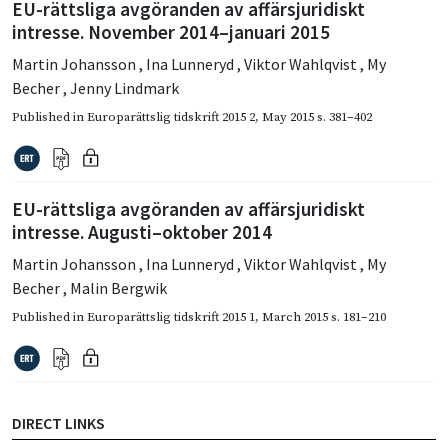
EU-rättsliga avgöranden av affärsjuridiskt
intresse. November 2014–januari 2015
Martin Johansson
,
Ina Lunneryd
,
Viktor Wahlqvist
,
My
Becher
,
Jenny Lindmark
Published in
Europarättslig tidskrift 2015 2
,
May 2015
s. 381–402
EU-rättsliga avgöranden av affärsjuridiskt
intresse. Augusti–oktober 2014
Martin Johansson
,
Ina Lunneryd
,
Viktor Wahlqvist
,
My
Becher
,
Malin Bergwik
Published in
Europarättslig tidskrift 2015 1
,
March 2015
s. 181–210
DIRECT LINKS