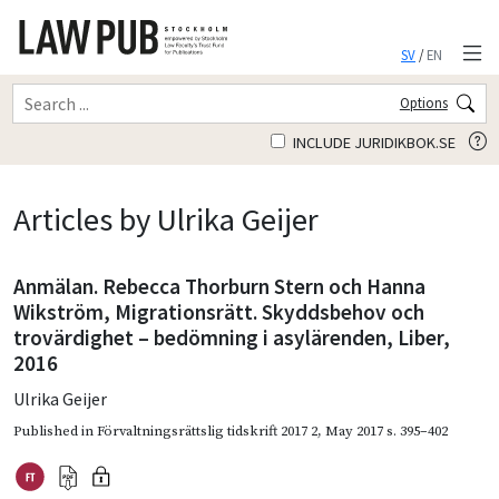
SV
/
EN
Options
INCLUDE JURIDIKBOK.SE
Articles by Ulrika Geijer
Anmälan. Rebecca Thorburn Stern och Hanna
Wikström, Migrationsrätt. Skyddsbehov och
trovärdighet – bedömning i asylärenden, Liber,
2016
Ulrika Geijer
Published in
Förvaltningsrättslig tidskrift 2017 2
,
May 2017
s. 395–402