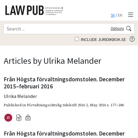
SV
/
EN
Options
INCLUDE JURIDIKBOK.SE
Articles by Ulrika Melander
Från Högsta förvaltningsdomstolen. December
2015–februari 2016
Ulrika Melander
Published in
Förvaltningsrättslig tidskrift 2016 2
,
May 2016
s. 177–186
Från Högsta förvaltningsdomstolen. December