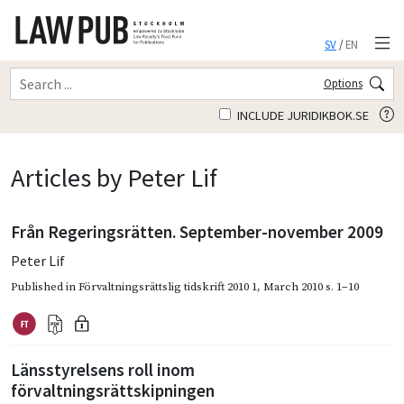
SV
/
EN
Options
INCLUDE JURIDIKBOK.SE
Articles by Peter Lif
Från Regeringsrätten. September-november 2009
Peter Lif
Published in
Förvaltningsrättslig tidskrift 2010 1
,
March 2010
s. 1–10
Länsstyrelsens roll inom
förvaltningsrättskipningen