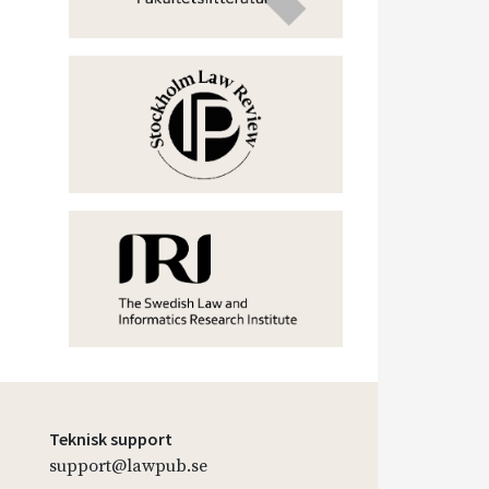
Teknisk support
support@lawpub.se