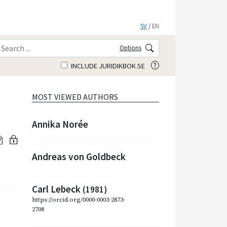
SV
/
EN
Options
INCLUDE JURIDIKBOK.SE
MOST VIEWED AUTHORS
Annika Norée
Andreas von Goldbeck
Carl Lebeck
(1981)
https://orcid.org/0000-0003-2873-
2708