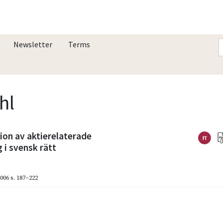
Newsletter
Terms
hl
ion av aktierelaterade
i svensk rätt
006
s. 187–222