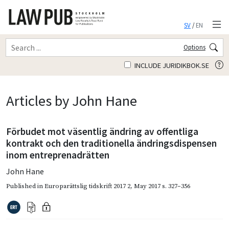
SV
/
EN
Options
INCLUDE JURIDIKBOK.SE
Articles by John Hane
Förbudet mot väsentlig ändring av offentliga
kontrakt och den traditionella ändringsdispensen
inom entreprenadrätten
John Hane
Published in
Europarättslig tidskrift 2017 2
,
May 2017
s. 327–356