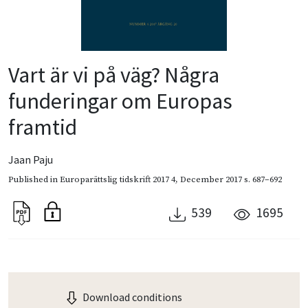
Vart är vi på väg? Några
funderingar om Europas
framtid
Jaan Paju
Published in
Europarättslig tidskrift 2017 4
,
December 2017
s. 687–692
539
1695
Download conditions