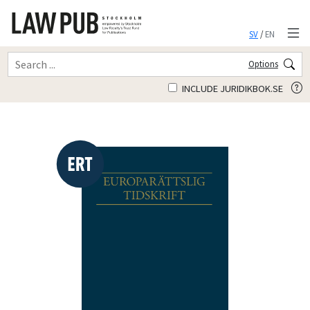
SV
/
EN
Options
INCLUDE JURIDIKBOK.SE