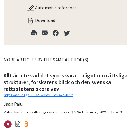
Automatic reference
Download
MORE ARTICLES BY THE SAME AUTHOR(S)
Allt är inte vad det synes vara – något om rättsliga
strukturer, forskarens blick och den svenska
rättsstatens sköra väv
https://doi.org/10.53292/05c163c5.47e6078f
Jaan Paju
Published in
Förvaltningsrättslig tidskrift 2026 1
,
January 2026
s. 123–134