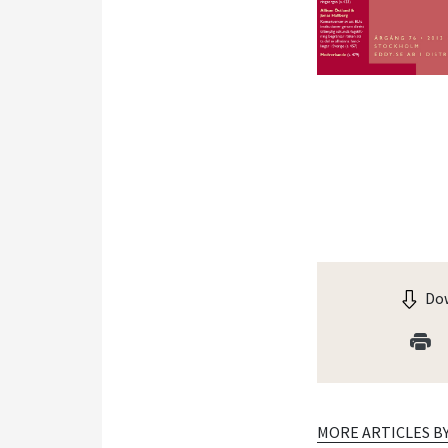
Dow
MORE ARTICLES B