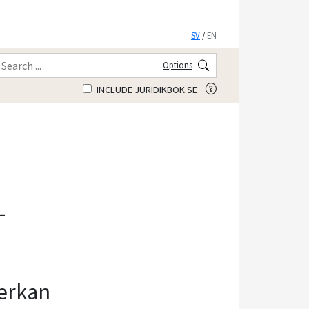
SV
/
EN
Options
INCLUDE JURIDIKBOK.SE
-
erkan