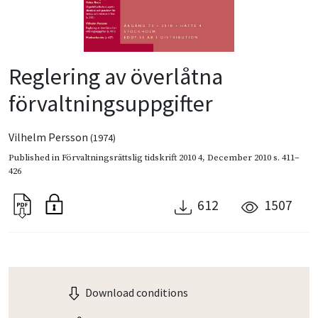
Reglering av överlåtna
förvaltningsuppgifter
Vilhelm Persson
(1974)
Published in
Förvaltningsrättslig tidskrift 2010 4
,
December 2010
s. 411–
426
612
1507
Download conditions