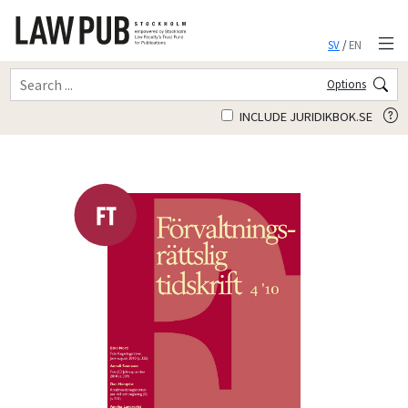
SV
/
EN
Options
INCLUDE JURIDIKBOK.SE