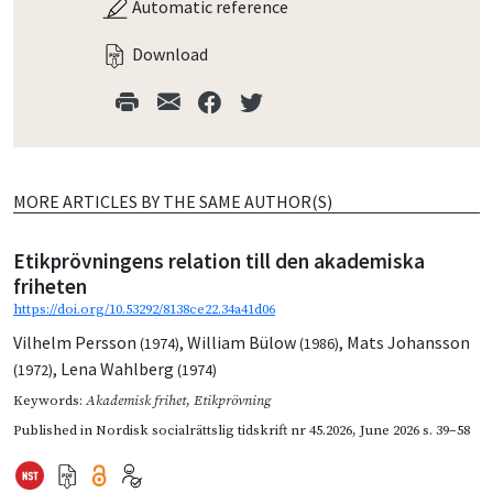
Automatic reference
Download
MORE ARTICLES BY THE SAME AUTHOR(S)
Etikprövningens relation till den akademiska
friheten
https://doi.org/10.53292/8138ce22.34a41d06
Vilhelm Persson
,
William Bülow
,
Mats Johansson
(1974)
(1986)
,
Lena Wahlberg
(1972)
(1974)
Keywords:
Akademisk frihet
,
Etikprövning
Published in
Nordisk socialrättslig tidskrift nr 45.2026
,
June 2026
s. 39–58