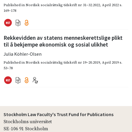
Published in
Nordisk socialrättslig tidskrift nr 31–32.2022
,
April 2022
s.
169–178
Rekkevidden av statens menneske­rettslige plikt
til å bekjempe økonomisk og sosial ulikhet
Julia Köhler-Olsen
Published in
Nordisk socialrättslig tidskrift nr 19–20.2019
,
April 2019
s.
53–78
Stockholm Law Faculty's Trust Fund for Publications
Stockholms universitet
SE-106 91 Stockholm