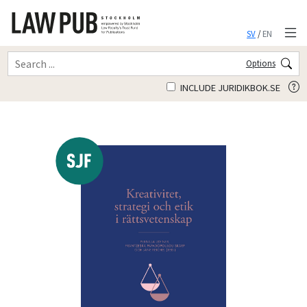
SV
/
EN
Options
INCLUDE JURIDIKBOK.SE