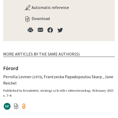
Automatic reference
Download
MORE ARTICLES BY THE SAME AUTHOR(S)
Förord
Pernilla Leviner
,
Frantzeska Papadopoulou Skarp
,
Jane
(1973)
Reichel
Published in
Kreativitet, strategi och etik i rättsvetenskap
,
February 2023
s. 7–8