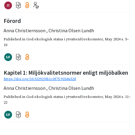
Förord
Anna Christiernsson
,
Christina Olsen Lundh
Published in
God ekologisk status i ytvattenförekomster
,
May 2024
s. 5–
10
Kapitel 1: Miljökvalitetsnormer enligt miljöbalken
https://doi.org/10.53292/0b1c0f75.91b8a52d
Anna Christiernsson
,
Christina Olsen Lundh
Published in
God ekologisk status i ytvattenförekomster
,
May 2024
s. 11–
22