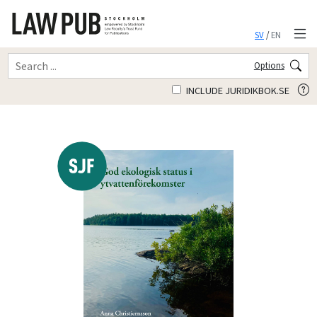
SV
/
EN
Options
INCLUDE JURIDIKBOK.SE