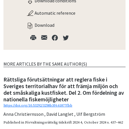
Download conditions
Automatic reference
Download
MORE ARTICLES BY THE SAME AUTHOR(S)
Rättsliga förutsättningar att reglera fiske i
Sveriges territorialhav för att främja miljön och
det småskaliga kustfisket. Del 2. Om fördelning av
nationella fiskemöjligheter
https://doi.org/10.53292/3258b3f4.61877fbb
Anna Christiernsson
,
David Langlet
,
Ulf Bergström
Published in
Förvaltningsrättslig tidskrift 2024 4
,
October 2024
s. 437–462