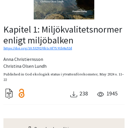
Kapitel 1: Miljökvalitetsnormer
enligt miljöbalken
https://doi.org/10.53292/0b1c0f75.91b8a52d
Anna Christiernsson
Christina Olsen Lundh
Published in
God ekologisk status i ytvattenförekomster
,
May 2024
s. 11–
22
238
1945