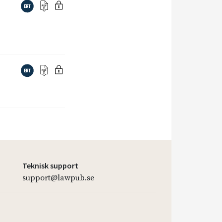
Teknisk support
support@lawpub.se