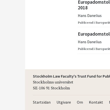
Europadomstole
2018
Hans Danelius
Publicerad i
Europarätt
Europadomstol
Hans Danelius
Publicerad i
Europarätt
Stockholm Law Faculty's Trust Fund for Pub
Stockholms universitet
SE-106 91 Stockholm
Startsidan
Utgivare
Om
Kontakt