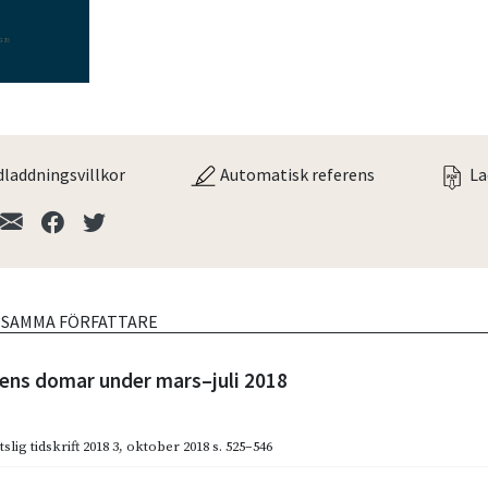
laddningsvillkor
Automatisk referens
La
V SAMMA FÖRFATTARE
ns domar under mars–juli 2018
slig tidskrift 2018 3
,
oktober 2018
s. 525–546