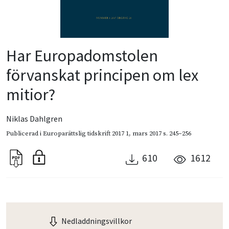
Har Europadomstolen
förvanskat principen om lex
mitior?
Niklas Dahlgren
Publicerad i
Europarättslig tidskrift 2017 1
,
mars 2017
s. 245–256
610
1612
Nedladdningsvillkor