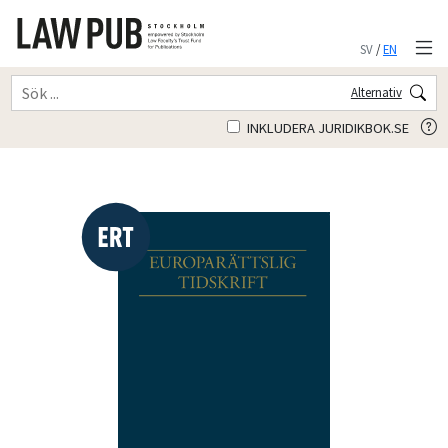
SV
/
EN
Alternativ
INKLUDERA JURIDIKBOK.SE