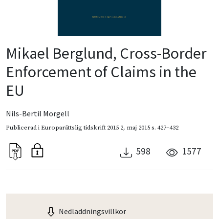
Mikael Berglund, Cross-Border
Enforcement of Claims in the
EU
Nils-Bertil Morgell
Publicerad i
Europarättslig tidskrift 2015 2
,
maj 2015
s. 427–432
598
1577
Nedladdningsvillkor