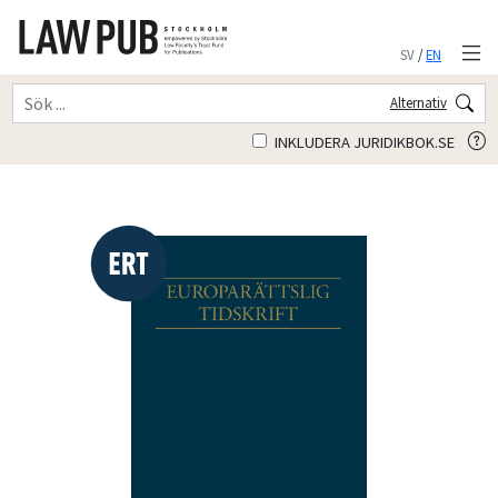
SV
/
EN
Alternativ
INKLUDERA JURIDIKBOK.SE