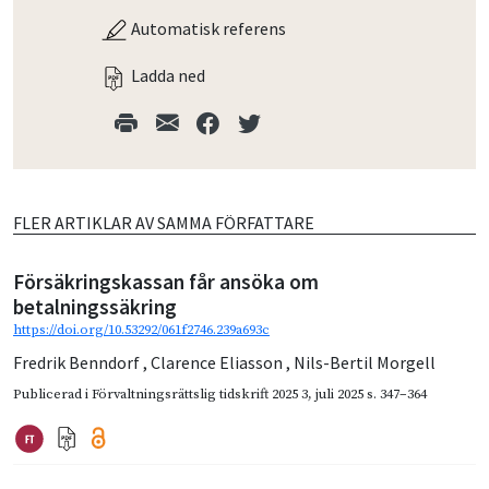
Automatisk referens
Ladda ned
FLER ARTIKLAR AV SAMMA FÖRFATTARE
Försäkringskassan får ansöka om
betalningssäkring
https://doi.org/10.53292/061f2746.239a693c
Fredrik Benndorf
,
Clarence Eliasson
,
Nils-Bertil Morgell
Publicerad i
Förvaltningsrättslig tidskrift 2025 3
,
juli 2025
s. 347–364