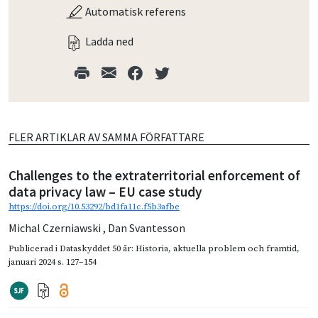
Automatisk referens
Ladda ned
FLER ARTIKLAR AV SAMMA FÖRFATTARE
Challenges to the extraterritorial enforcement of
data privacy law – EU case study
https://doi.org/10.53292/bd1fa11c.f5b3afbe
Michal Czerniawski
,
Dan Svantesson
Publicerad i
Dataskyddet 50 år: Historia, aktuella problem och framtid
,
januari 2024
s. 127–154