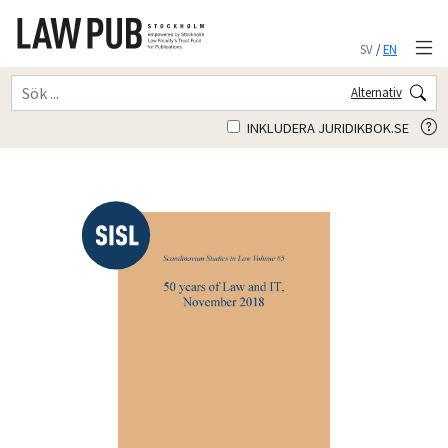
SV
/
EN
Alternativ
INKLUDERA JURIDIKBOK.SE