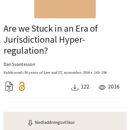
Are we Stuck in an Era of
Jurisdictional Hyper-
regulation?
Dan Svantesson
Publicerad i
50 years of Law and IT
,
november 2018
s. 143–158
122
2016
Nedladdningsvillkor