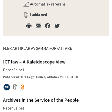
Automatisk referens
Ladda ned
FLER ARTIKLAR AV SAMMA FÖRFATTARE
ICT law – A Kaleidoscope View
Peter Seipel
Publicerad i
ICT Legal Issues
,
oktober 2010
s. 33–58
Archives in the Service of the People
Peter Seipel