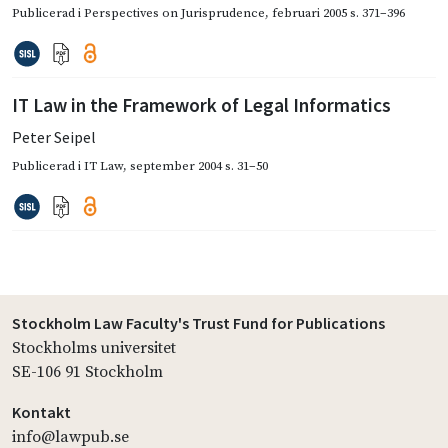
Publicerad i
Perspectives on Jurisprudence
,
februari 2005
s. 371–396
IT Law in the Framework of Legal Informatics
Peter Seipel
Publicerad i
IT Law
,
september 2004
s. 31–50
Stockholm Law Faculty's Trust Fund for Publications
Stockholms universitet
SE-106 91 Stockholm
Kontakt
info@lawpub.se