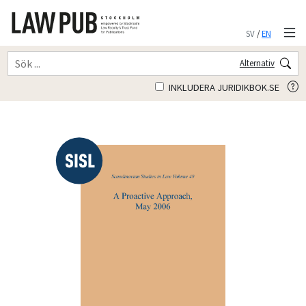
SV
/
EN
Alternativ
INKLUDERA JURIDIKBOK.SE