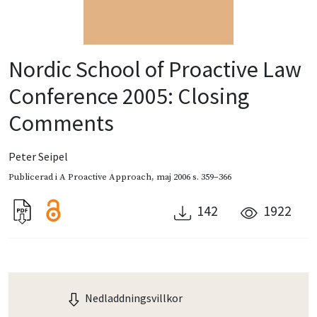
Nordic School of Proactive Law
Conference 2005: Closing
Comments
Peter Seipel
Publicerad i
A Proactive Approach
,
maj 2006
s. 359–366
142
1922
Nedladdningsvillkor