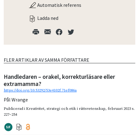
Automatisk referens
Ladda ned
FLER ARTIKLAR AV SAMMA FÖRFATTARE
Handledaren – orakel, korrekturläsare eller
extramamma?
https://doi.org/10.53292/53e4102f.71ef086a
Pål Wrange
Publicerad i
Kreativitet, strategi och etik i rättsvetenskap
,
februari 2023
s.
227–254