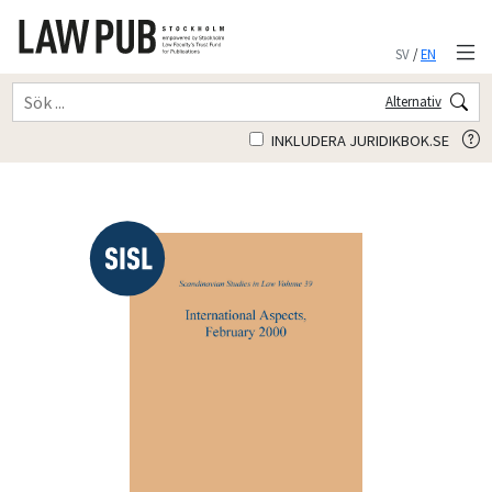
SV
/
EN
Alternativ
INKLUDERA JURIDIKBOK.SE