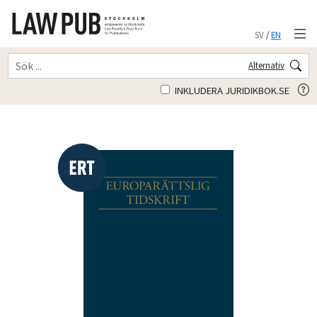
SV
/
EN
Alternativ
INKLUDERA JURIDIKBOK.SE