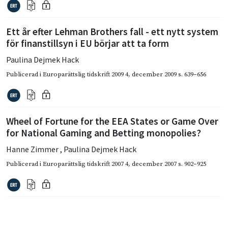
Ett år efter Lehman Brothers fall - ett nytt system
för finanstillsyn i EU börjar att ta form
Paulina Dejmek Hack
Publicerad i
Europarättslig tidskrift 2009 4
,
december 2009
s. 639–656
Wheel of Fortune for the EEA States or Game Over
for National Gaming and Betting monopolies?
Hanne Zimmer
,
Paulina Dejmek Hack
Publicerad i
Europarättslig tidskrift 2007 4
,
december 2007
s. 902–925