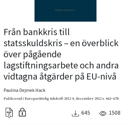
Från bankkris till
statsskuldskris – en överblick
över pågående
lagstiftningsarbete och andra
vidtagna åtgärder på EU-nivå
Paulina Dejmek Hack
Publicerad i
Europarättslig tidskrift 2012 4
,
december 2012
s. 662–678
645
1508