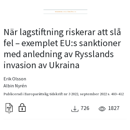
När lagstiftning riskerar att slå
fel – exemplet EU:s sanktioner
med anledning av Rysslands
invasion av Ukraina
Erik Olsson
Albin Nyrén
Publicerad i
Europarättslig tidskrift nr 3 2022
,
september 2022
s. 403–412
726
1827