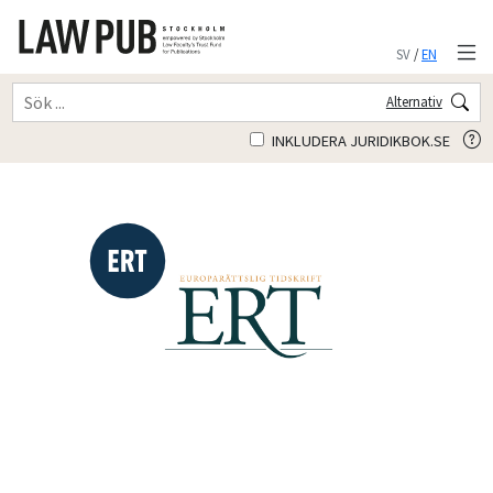
SV
/
EN
Alternativ
INKLUDERA JURIDIKBOK.SE