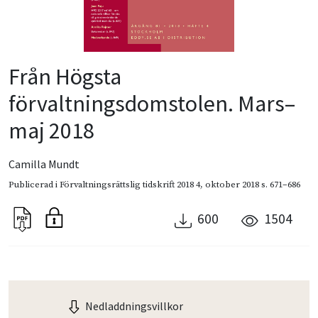
Från Högsta
förvaltningsdomstolen. Mars–
maj 2018
Camilla Mundt
Publicerad i
Förvaltningsrättslig tidskrift 2018 4
,
oktober 2018
s. 671–686
600
1504
Nedladdningsvillkor