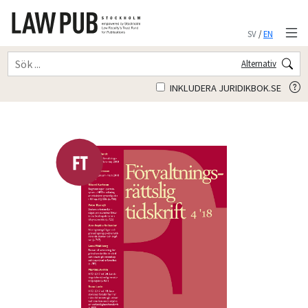
SV
/
EN
Alternativ
INKLUDERA JURIDIKBOK.SE