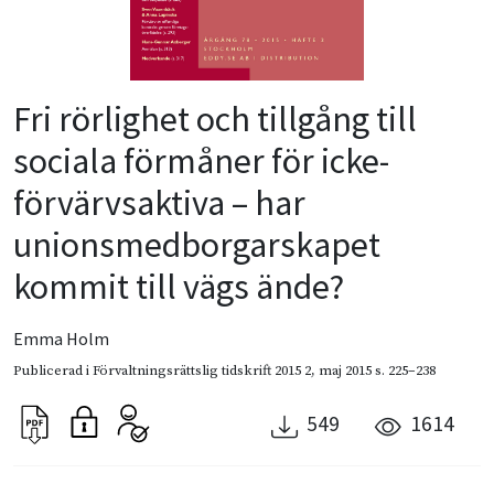
Fri rörlighet och tillgång till
sociala förmåner för icke-
förvärvsaktiva – har
unionsmedborgarskapet
kommit till vägs ände?
Emma Holm
Publicerad i
Förvaltningsrättslig tidskrift 2015 2
,
maj 2015
s. 225–238
549
1614