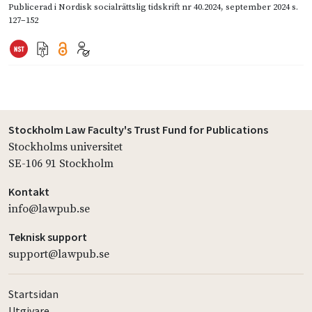
Publicerad i
Nordisk socialrättslig tidskrift nr 40.2024
,
september 2024
s.
127–152
Stockholm Law Faculty's Trust Fund for Publications
Stockholms universitet
SE-106 91 Stockholm
Kontakt
info@lawpub.se
Teknisk support
support@lawpub.se
Startsidan
Utgivare