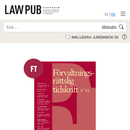
SV
/
EN
Alternativ
INKLUDERA JURIDIKBOK.SE