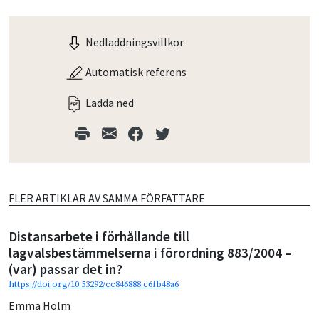
Nedladdningsvillkor
Automatisk referens
Ladda ned
FLER ARTIKLAR AV SAMMA FÖRFATTARE
Distansarbete i förhållande till
lagvalsbestämmelserna i förordning 883/2004 –
(var) passar det in?
https://doi.org/10.53292/cc846888.c6fb48a6
Emma Holm