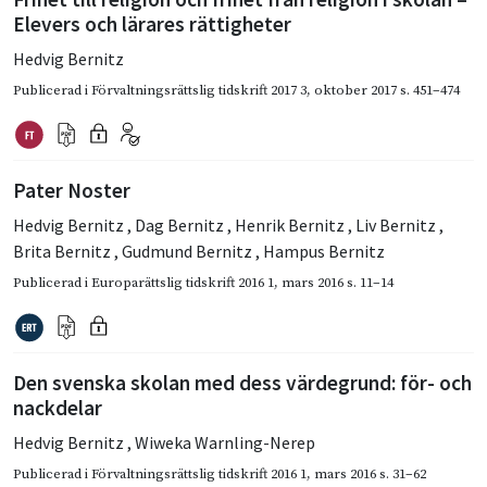
Elevers och lärares rättigheter
Hedvig Bernitz
Publicerad i
Förvaltningsrättslig tidskrift 2017 3
,
oktober 2017
s. 451–474
Pater Noster
Hedvig Bernitz
,
Dag Bernitz
,
Henrik Bernitz
,
Liv Bernitz
,
Brita Bernitz
,
Gudmund Bernitz
,
Hampus Bernitz
Publicerad i
Europarättslig tidskrift 2016 1
,
mars 2016
s. 11–14
Den svenska skolan med dess värdegrund: för- och
nackdelar
Hedvig Bernitz
,
Wiweka Warnling-Nerep
Publicerad i
Förvaltningsrättslig tidskrift 2016 1
,
mars 2016
s. 31–62