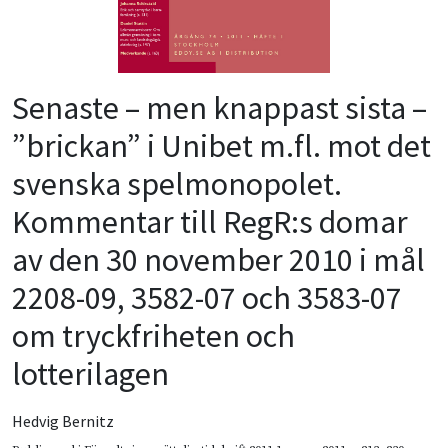
Senaste – men knappast sista –
”brickan” i Unibet m.fl. mot det
svenska spelmonopolet.
Kommentar till RegR:s domar
av den 30 november 2010 i mål
2208-09, 3582-07 och 3583-07
om tryckfriheten och
lotterilagen
Hedvig Bernitz