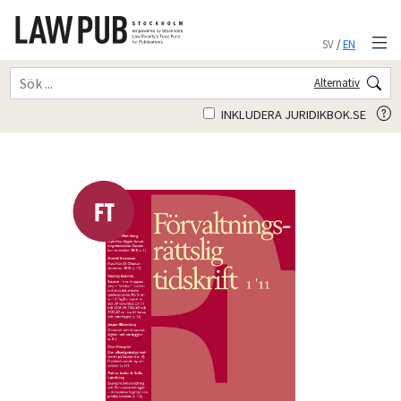
SV
/
EN
Alternativ
INKLUDERA JURIDIKBOK.SE