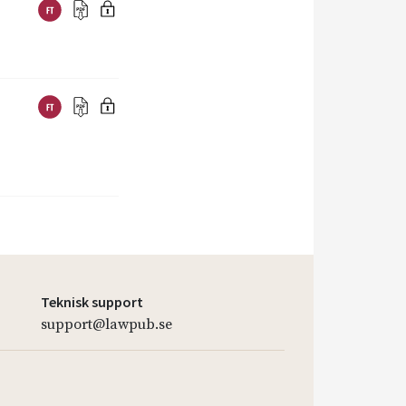
Teknisk support
support@lawpub.se