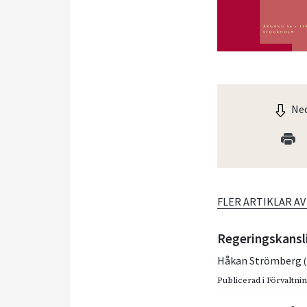
Ned
FLER ARTIKLAR A
Regeringskansl
Håkan Strömberg
Publicerad i
Förvaltnin