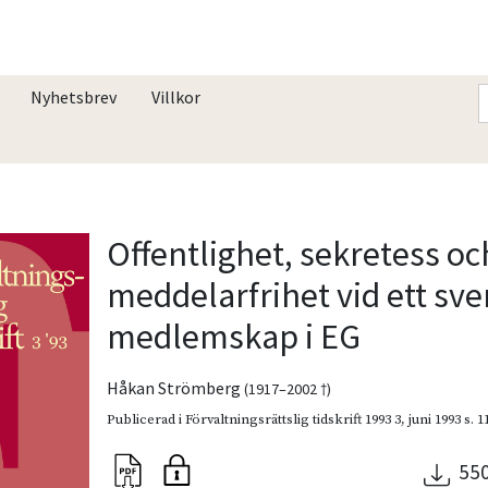
Nyhetsbrev
Villkor
Offentlighet, sekretess oc
meddelarfrihet vid ett sve
medlemskap i EG
Håkan Strömberg
(1917–2002 †)
Publicerad i
Förvaltningsrättslig tidskrift 1993 3
,
juni 1993
s. 
55