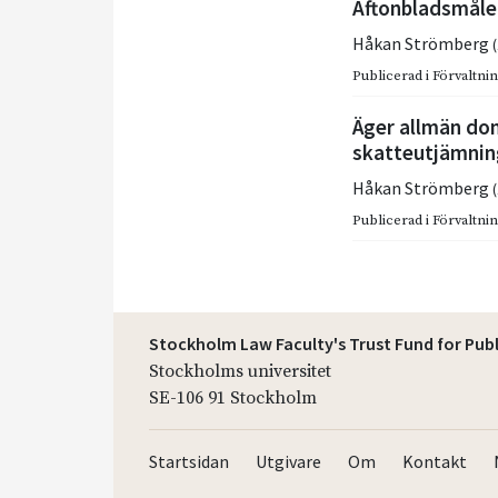
Aftonbladsmålet
Håkan Strömberg
Publicerad i
Förvaltnin
Äger allmän do
skatteutjämnin
Håkan Strömberg
Publicerad i
Förvaltning
Stockholm Law Faculty's Trust Fund for Pub
Stockholms universitet
SE-106 91 Stockholm
Startsidan
Utgivare
Om
Kontakt