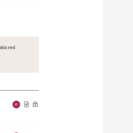
dda ned