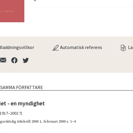
laddningsvillkor
Automatisk referens
La
V SAMMA FÖRFATTARE
iet - en myndighet
(1917–2002 †)
gsrättslig tidskrift 2000 1
,
februari 2000
s. 1–4