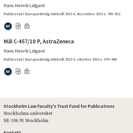
Hans Henrik Lidgard
Publicerad i
Europarättslig tidskrift 2013 4
,
december 2013
s. 785–812
Mål C-457/10 P, AstraZeneca
Hans Henrik Lidgard
Publicerad i
Europarättslig tidskrift 2013 3
,
oktober 2013
s. 570–584
Stockholm Law Faculty's Trust Fund for Publications
Stockholms universitet
SE-106 91 Stockholm
Kontakt