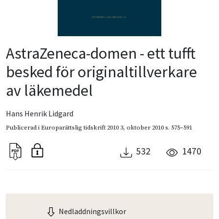
AstraZeneca-domen - ett tufft
besked för originaltillverkare
av läkemedel
Hans Henrik Lidgard
Publicerad i
Europarättslig tidskrift 2010 3
,
oktober 2010
s. 575–591
532
1470
Nedladdningsvillkor