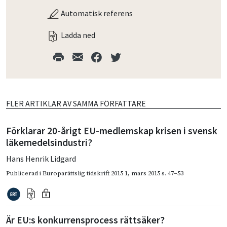
Automatisk referens
Ladda ned
FLER ARTIKLAR AV SAMMA FÖRFATTARE
Förklarar 20-årigt EU-medlemskap krisen i svensk
läkemedelsindustri?
Hans Henrik Lidgard
Publicerad i
Europarättslig tidskrift 2015 1
,
mars 2015
s. 47–53
Är EU:s konkurrensprocess rättsäker?