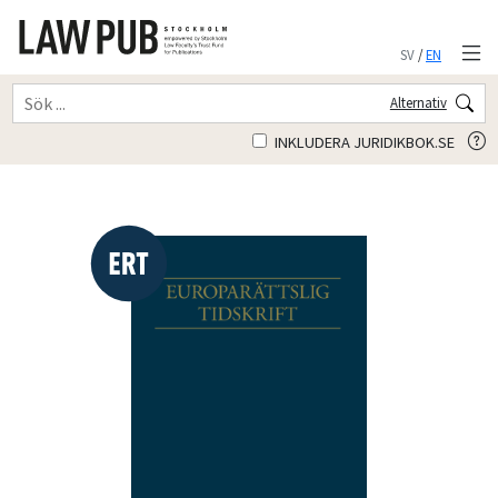
SV
/
EN
Alternativ
INKLUDERA JURIDIKBOK.SE