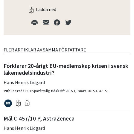
Ladda ned
FLER ARTIKLAR AV SAMMA FÖRFATTARE
Förklarar 20-årigt EU-medlemskap krisen i svensk
läkemedelsindustri?
Hans Henrik Lidgard
Publicerad i
Europarättslig tidskrift 2015 1
,
mars 2015
s. 47–53
Mål C-457/10 P, AstraZeneca
Hans Henrik Lidgard