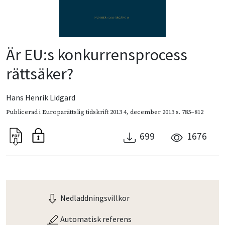
Är EU:s konkurrensprocess
rättsäker?
Hans Henrik Lidgard
Publicerad i
Europarättslig tidskrift 2013 4
,
december 2013
s. 785–812
699
1676
Nedladdningsvillkor
Automatisk referens