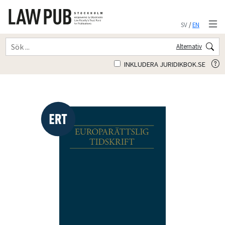
SV
/
EN
Alternativ
INKLUDERA JURIDIKBOK.SE