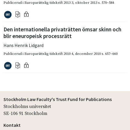
Publicerad i
Europarättslig tidskrift 2013 3
,
oktober 2013
s. 570–584
Den internationella privaträtten ömsar skinn och
blir eneuropeisk processrätt
Hans Henrik Lidgard
Publicerad i
Europarättslig tidskrift 2010 4
,
december 2010
s. 657–660
Stockholm Law Faculty's Trust Fund for Publications
Stockholms universitet
SE-106 91 Stockholm
Kontakt