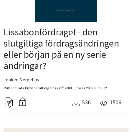
Lissabonfördraget - den
slutgiltiga fördragsändringen
eller början på en ny serie
ändringar?
Joakim Nergelius
Publicerad i
Europarättslig tidskrift 2008 0
,
mars 2008
s. 63–72
536
1506