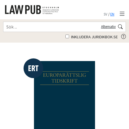
SV
/
EN
Alternativ
INKLUDERA JURIDIKBOK.SE