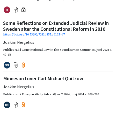
Some Reflections on Extended Judicial Review in
Sweden after the Constitutional Reform in 2010
https://doi.org/10.53292/7241d855.c31354d7
Joakim Nergelius
Publicerad i
Constitutional Law in the Scandinavian Countries
,
juni 2024
s.
47–58
Minnesord över Carl Michael Quitzow
Joakim Nergelius
Publicerad i
Europarättslig tidskrift nr 2 2024
,
maj 2024
s. 209–210