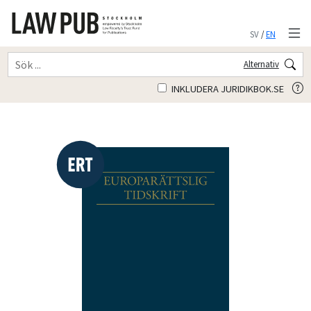
SV
/
EN
Alternativ
INKLUDERA JURIDIKBOK.SE