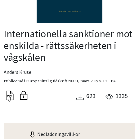
Internationella sanktioner mot
enskilda - rättssäkerheten i
vågskålen
Anders Kruse
Publicerad i
Europarättslig tidskrift 2009 1
,
mars 2009
s. 189–196
623
1335
Nedladdningsvillkor