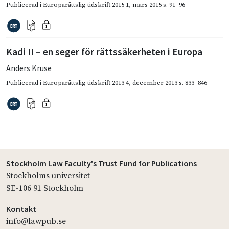
Publicerad i
Europarättslig tidskrift 2015 1
,
mars 2015
s. 91–96
Kadi II – en seger för rättssäkerheten i Europa
Anders Kruse
Publicerad i
Europarättslig tidskrift 2013 4
,
december 2013
s. 833–846
Stockholm Law Faculty's Trust Fund for Publications
Stockholms universitet
SE-106 91 Stockholm
Kontakt
info@lawpub.se