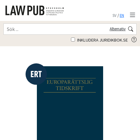
SV
/
EN
Alternativ
INKLUDERA JURIDIKBOK.SE