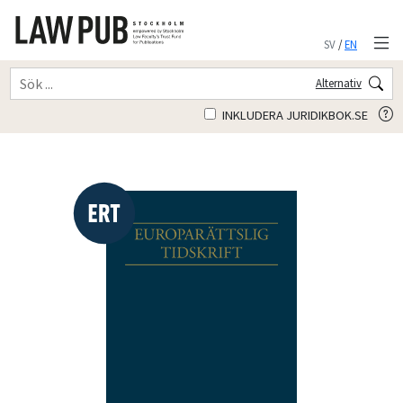
SV
/
EN
Alternativ
INKLUDERA JURIDIKBOK.SE