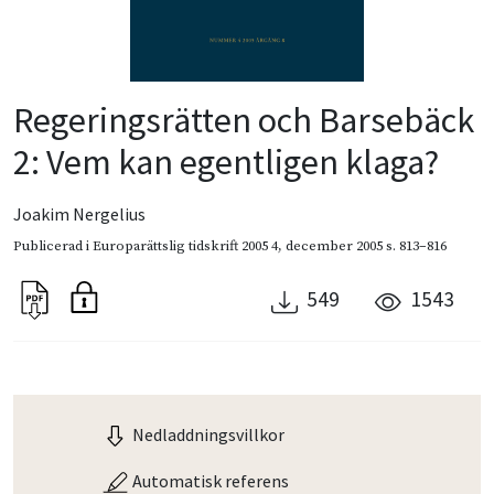
Regeringsrätten och Barsebäck
2: Vem kan egentligen klaga?
Joakim Nergelius
Publicerad i
Europarättslig tidskrift 2005 4
,
december 2005
s. 813–816
549
1543
Nedladdningsvillkor
Automatisk referens