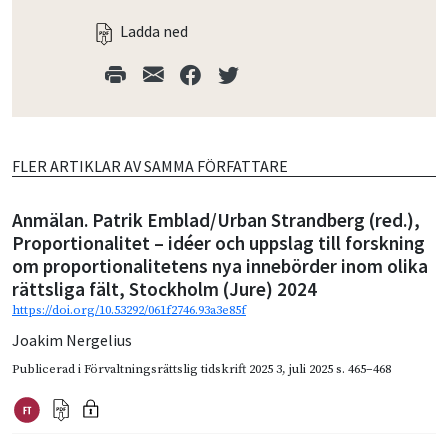
Ladda ned
FLER ARTIKLAR AV SAMMA FÖRFATTARE
Anmälan. Patrik Emblad/Urban Strandberg (red.),
Proportionalitet – idéer och uppslag till forskning
om proportionalitetens nya innebörder inom olika
rättsliga fält, Stockholm (Jure) 2024
https://doi.org/10.53292/061f2746.93a3e85f
Joakim Nergelius
Publicerad i
Förvaltningsrättslig tidskrift 2025 3
,
juli 2025
s. 465–468