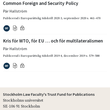
Common Foreign and Security Policy
Pär Hallström
Publicerad i
Europarättslig tidskrift 2020 3
,
september 2020
s. 461–470
Kris för WTO, för EU … och för multilateralismen
Pär Hallström
Publicerad i
Europarättslig tidskrift 2019 4
,
december 2019
s. 579–588
Stockholm Law Faculty's Trust Fund for Publications
Stockholms universitet
SE-106 91 Stockholm