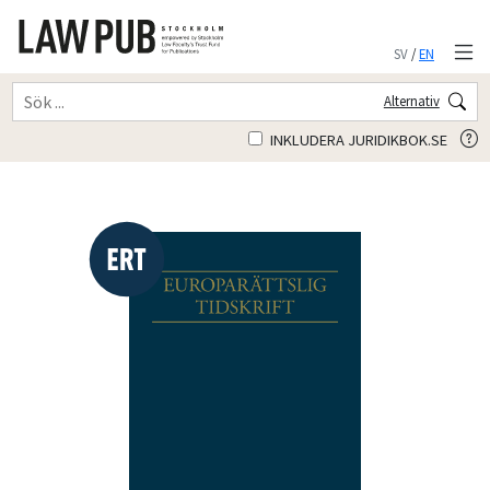
SV
/
EN
Alternativ
INKLUDERA JURIDIKBOK.SE