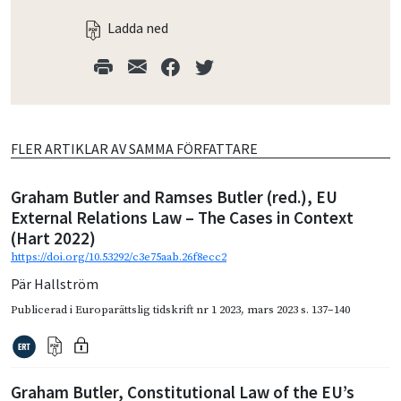
Ladda ned
FLER ARTIKLAR AV SAMMA FÖRFATTARE
Graham Butler and Ramses Butler (red.), EU
External Relations Law – The Cases in Context
(Hart 2022)
https://doi.org/10.53292/c3e75aab.26f8ecc2
Pär Hallström
Publicerad i
Europarättslig tidskrift nr 1 2023
,
mars 2023
s. 137–140
Graham Butler, Constitutional Law of the EU’s