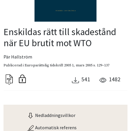
Enskildas rätt till skadestånd
när EU brutit mot WTO
Pär Hallström
Publicerad i
Europarättslig tidskrift 2005 1
,
mars 2005
s. 129–137
541
1482
Nedladdningsvillkor
Automatisk referens