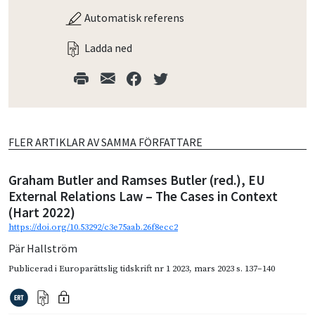
Automatisk referens
Ladda ned
FLER ARTIKLAR AV SAMMA FÖRFATTARE
Graham Butler and Ramses Butler (red.), EU
External Relations Law – The Cases in Context
(Hart 2022)
https://doi.org/10.53292/c3e75aab.26f8ecc2
Pär Hallström
Publicerad i
Europarättslig tidskrift nr 1 2023
,
mars 2023
s. 137–140