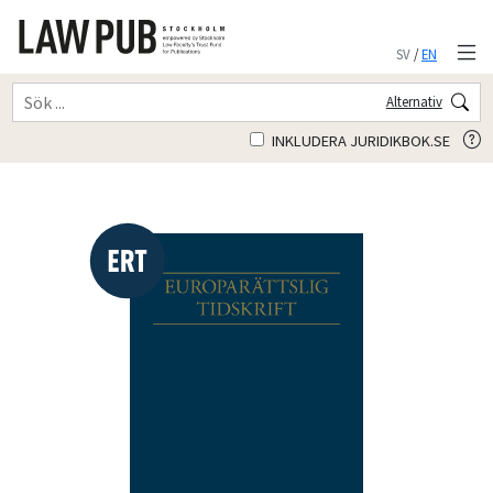
SV
/
EN
Alternativ
INKLUDERA JURIDIKBOK.SE