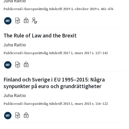
Juha Raitio
Publicerad i
Europarättslig tidskrift 2019 3
,
oktober 2019
s. 461–476
The Rule of Law and the Brexit
Juha Raitio
Publicerad i
Europarättslig tidskrift 2017 1
,
mars 2017
s. 127–142
Finland och Sverige i EU 1995–2015: Några
synpunkter på euro och grundrättigheter
Juha Raitio
Publicerad i
Europarättslig tidskrift 2015 1
,
mars 2015
s. 116–122