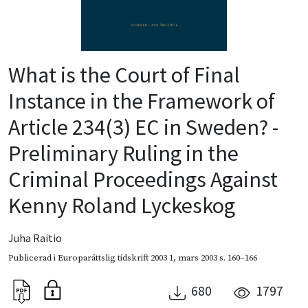
What is the Court of Final
Instance in the Framework of
Article 234(3) EC in Sweden? -
Preliminary Ruling in the
Criminal Proceedings Against
Kenny Roland Lyckeskog
Juha Raitio
Publicerad i
Europarättslig tidskrift 2003 1
,
mars 2003
s. 160–166
680
1797