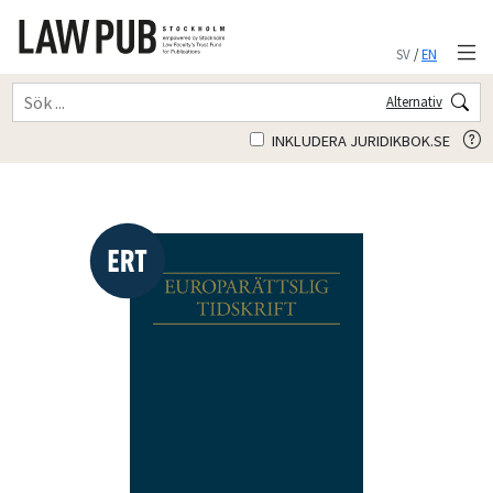
SV
/
EN
Alternativ
INKLUDERA JURIDIKBOK.SE