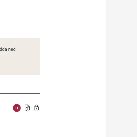
dda ned