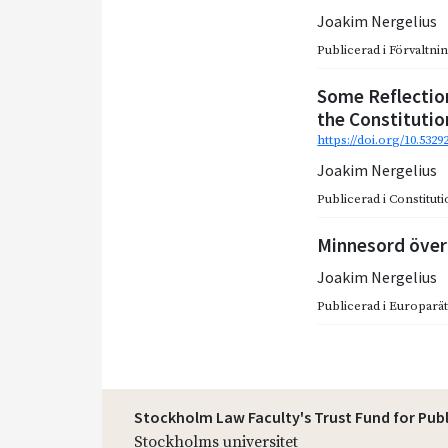
Joakim Nergelius
Publicerad i
Förvaltnin
Some Reflection
the Constitutio
https://doi.org/10.5329
Joakim Nergelius
Publicerad i
Constitut
Minnesord över
Joakim Nergelius
Publicerad i
Europarätt
Stockholm Law Faculty's Trust Fund for Pub
Stockholms universitet