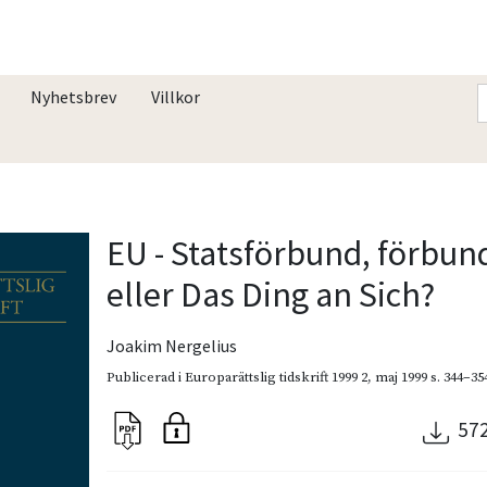
Nyhetsbrev
Villkor
EU - Statsförbund, förbun
eller Das Ding an Sich?
Joakim Nergelius
Publicerad i
Europarättslig tidskrift 1999 2
,
maj 1999
s. 344–35
57