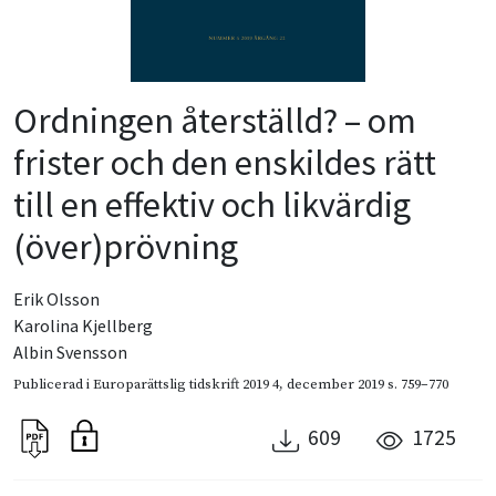
Ordningen återställd? – om
frister och den enskildes rätt
till en effektiv och likvärdig
(över)prövning
Erik Olsson
Karolina Kjellberg
Albin Svensson
Publicerad i
Europarättslig tidskrift 2019 4
,
december 2019
s. 759–770
609
1725