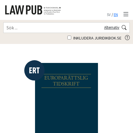
SV
/
EN
Alternativ
INKLUDERA JURIDIKBOK.SE