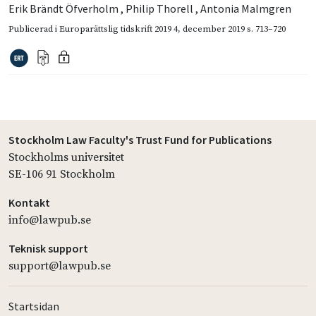
Erik Brändt Öfverholm
,
Philip Thorell
,
Antonia Malmgren
Publicerad i
Europarättslig tidskrift 2019 4
,
december 2019
s. 713–720
Stockholm Law Faculty's Trust Fund for Publications
Stockholms universitet
SE-106 91 Stockholm
Kontakt
info@lawpub.se
Teknisk support
support@lawpub.se
Startsidan