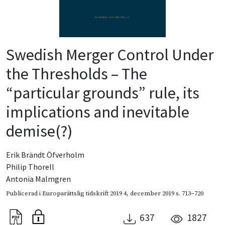
Swedish Merger Control Under
the Thresholds – The
“particular grounds” rule, its
implications and inevitable
demise(?)
Erik Brändt Öfverholm
Philip Thorell
Antonia Malmgren
Publicerad i
Europarättslig tidskrift 2019 4
,
december 2019
s. 713–720
637
1827