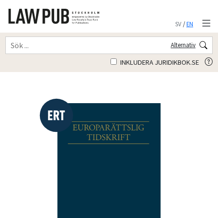
SV
/
EN
Alternativ
INKLUDERA JURIDIKBOK.SE