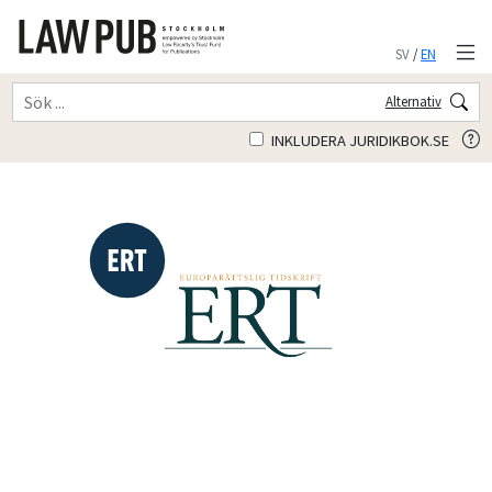
SV
/
EN
Alternativ
INKLUDERA JURIDIKBOK.SE