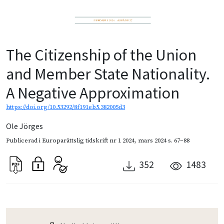
The Citizenship of the Union
and Member State Nationality.
A Negative Approximation
https://doi.org/10.53292/8f191eb5.382005d3
Ole Jörges
Publicerad i
Europarättslig tidskrift nr 1 2024
,
mars 2024
s. 67–88
352
1483