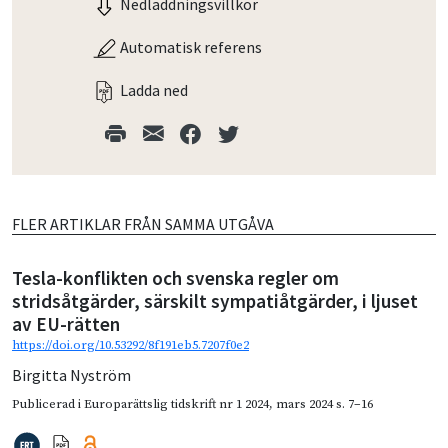
Nedladdningsvillkor
Automatisk referens
Ladda ned
FLER ARTIKLAR FRÅN SAMMA UTGÅVA
Tesla-konflikten och svenska regler om
stridsåtgärder, särskilt sympatiåtgärder, i ljuset
av EU-rätten
https://doi.org/10.53292/8f191eb5.7207f0e2
Birgitta Nyström
Publicerad i
Europarättslig tidskrift nr 1 2024
,
mars 2024
s. 7–16