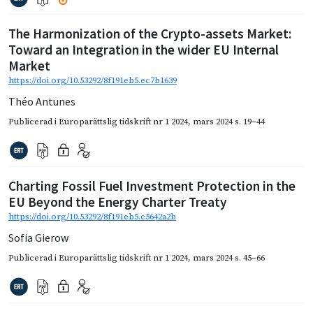
The Harmonization of the Crypto-assets Market:
Toward an Integration in the wider EU Internal
Market
https://doi.org/10.53292/8f191eb5.ec7b1639
Théo Antunes
Publicerad i
Europarättslig tidskrift nr 1 2024
,
mars 2024
s. 19–44
Charting Fossil Fuel Investment Protection in the
EU Beyond the Energy Charter Treaty
https://doi.org/10.53292/8f191eb5.c5642a2b
Sofia Gierow
Publicerad i
Europarättslig tidskrift nr 1 2024
,
mars 2024
s. 45–66