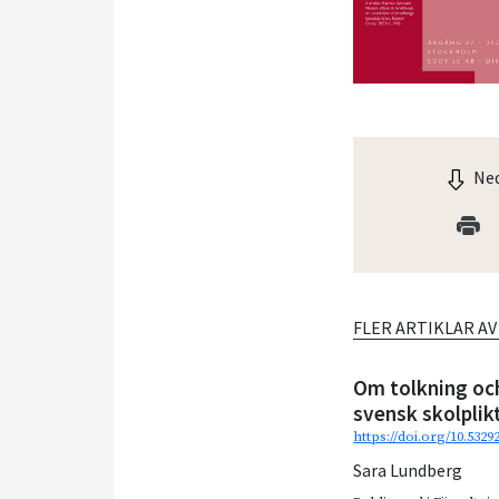
Ned
FLER ARTIKLAR A
Om tolkning och
svensk skolplik
https://doi.org/10.532
Sara Lundberg