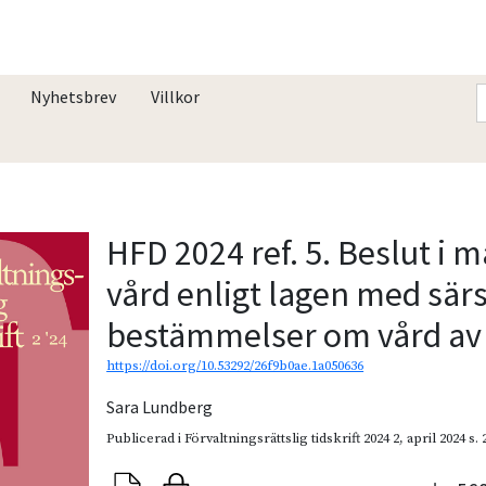
Nyhetsbrev
Villkor
HFD 2024 ref. 5. Beslut i 
vård enligt lagen med sär
bestämmelser om vård av
https://doi.org/10.53292/26f9b0ae.1a050636
Sara Lundberg
Publicerad i
Förvaltningsrättslig tidskrift 2024 2
,
april 2024
s.