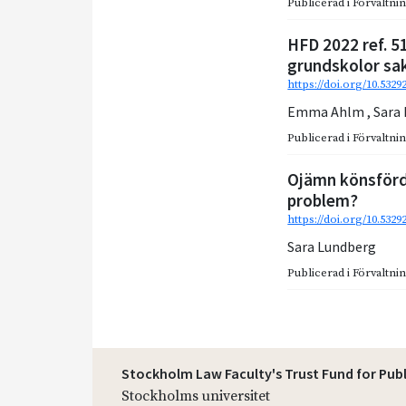
Publicerad i
Förvaltnin
HFD 2022 ref. 5
grundskolor sa
https://doi.org/10.5329
Emma Ahlm
,
Sara
Publicerad i
Förvaltnin
Ojämn könsförde
problem?
https://doi.org/10.532
Sara Lundberg
Publicerad i
Förvaltnin
Stockholm Law Faculty's Trust Fund for Pub
Stockholms universitet