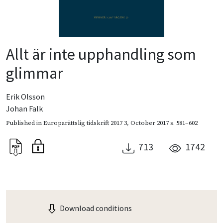
Allt är inte upphandling som
glimmar
Erik Olsson
Johan Falk
Published in
Europarättslig tidskrift 2017 3
,
October 2017
s. 581–602
713
1742
Download conditions