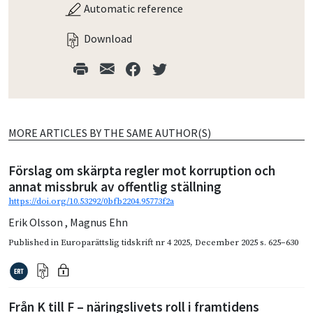
Automatic reference
Download
MORE ARTICLES BY THE SAME AUTHOR(S)
Förslag om skärpta regler mot korruption och
annat missbruk av offentlig ställning
https://doi.org/10.53292/0bfb2204.95773f2a
Erik Olsson
,
Magnus Ehn
Published in
Europarättslig tidskrift nr 4 2025
,
December 2025
s. 625–630
Från K till F – näringslivets roll i framtidens