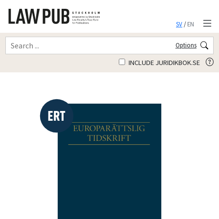
SV
/
EN
Options
INCLUDE JURIDIKBOK.SE