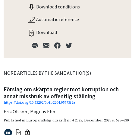
Download conditions
Automatic reference
Download
MORE ARTICLES BY THE SAME AUTHOR(S)
Förslag om skärpta regler mot korruption och
annat missbruk av offentlig ställning
https://doi.org/10.53292/0bfb2204.95773f2a
Erik Olsson
,
Magnus Ehn
Published in
Europarättslig tidskrift nr 4 2025
,
December 2025
s. 625–630