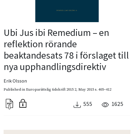
Ubi Jus ibi Remedium – en
reflektion rörande
beaktandesats 78 i förslaget till
nya upphandlingsdirektiv
Erik Olsson
Published in
Europarättslig tidskrift 2015 2
,
May 2015
s. 405–412
555
1625