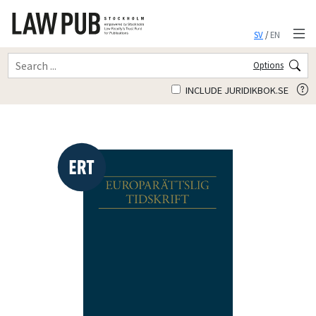
SV
/
EN
Options
INCLUDE JURIDIKBOK.SE