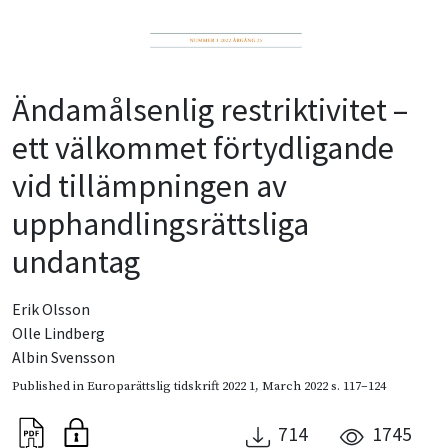
Ändamålsenlig restriktivitet –
ett välkommet förtydligande
vid tillämpningen av
upphandlingsrättsliga
undantag
Erik Olsson
Olle Lindberg
Albin Svensson
Published in
Europarättslig tidskrift 2022 1
,
March 2022
s. 117–124
714
1745