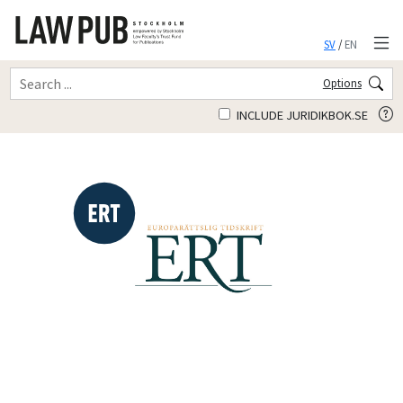
SV
/
EN
Options
INCLUDE JURIDIKBOK.SE