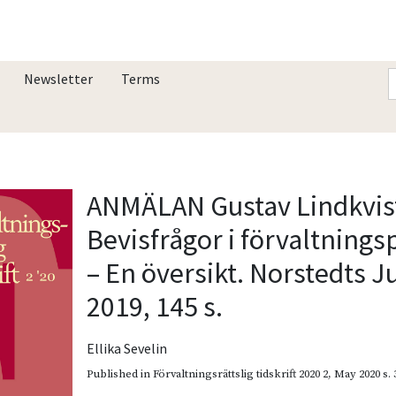
Newsletter
Terms
ANMÄLAN Gustav Lindkvis
Bevisfrågor i förvaltning
– En översikt. Norstedts Ju
2019, 145 s.
Ellika Sevelin
Published in
Förvaltningsrättslig tidskrift 2020 2
,
May 2020
s.