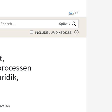
SV
/
EN
Options
INCLUDE JURIDIKBOK.SE
t,
sprocessen
ridik,
 329–332