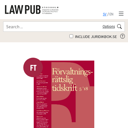
SV
/
EN
Options
INCLUDE JURIDIKBOK.SE