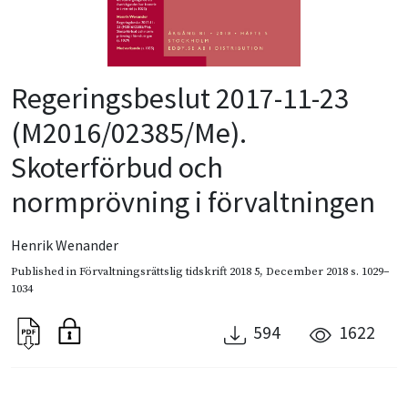
Regeringsbeslut 2017-11-23
(M2016/02385/Me).
Skoterförbud och
normprövning i förvaltningen
Henrik Wenander
Published in
Förvaltningsrättslig tidskrift 2018 5
,
December 2018
s. 1029–
1034
594
1622