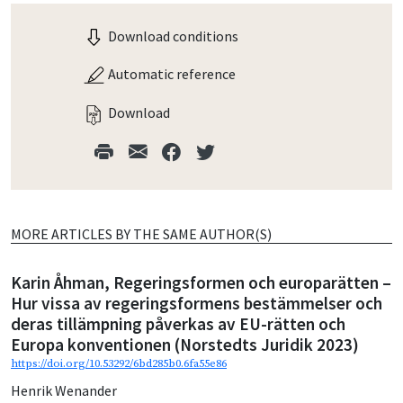
Download conditions
Automatic reference
Download
MORE ARTICLES BY THE SAME AUTHOR(S)
Karin Åhman, Regeringsformen och europarätten –
Hur vissa av regeringsformens bestämmelser och
deras tillämpning påverkas av EU-rätten och
Europa konventionen (Norstedts Juridik 2023)
https://doi.org/10.53292/6bd285b0.6fa55e86
Henrik Wenander