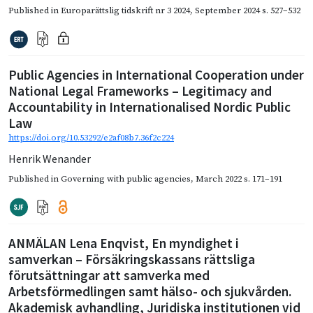
Published in
Europarättslig tidskrift nr 3 2024
,
September 2024
s. 527–532
Public Agencies in International Cooperation under
National Legal Frameworks – Legitimacy and
Accountability in Internationalised Nordic Public
Law
https://doi.org/10.53292/e2af08b7.36f2c224
Henrik Wenander
Published in
Governing with public agencies
,
March 2022
s. 171–191
ANMÄLAN Lena Enqvist, En myndighet i
samverkan – Försäkringskassans rättsliga
förutsättningar att samverka med
Arbetsförmedlingen samt hälso- och sjukvården.
Akademisk avhandling, Juridiska institutionen vid