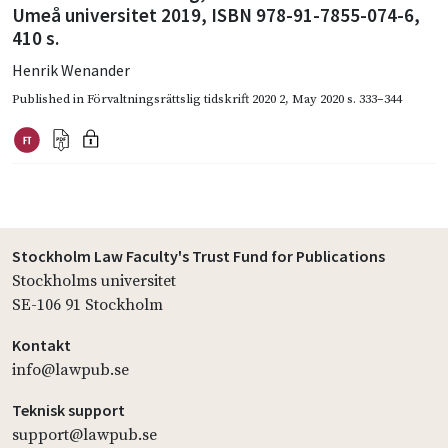
Umeå universitet 2019, ISBN 978-91-7855-074-6,
410 s.
Henrik Wenander
Published in
Förvaltningsrättslig tidskrift 2020 2
,
May 2020
s. 333–344
Stockholm Law Faculty's Trust Fund for Publications
Stockholms universitet
SE-106 91 Stockholm
Kontakt
info@lawpub.se
Teknisk support
support@lawpub.se