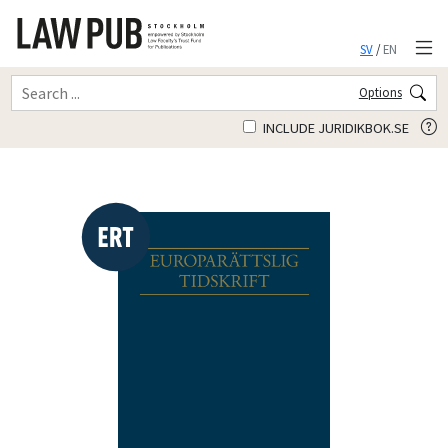
SV
/
EN
Options
INCLUDE JURIDIKBOK.SE