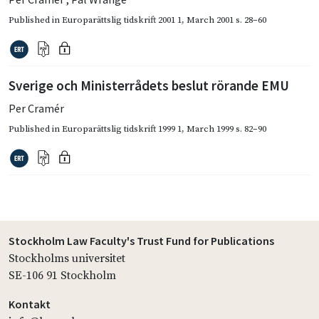
Published in
Europarättslig tidskrift 2001 1
,
March 2001
s. 28–60
Sverige och Ministerrådets beslut rörande EMU
Per Cramér
Published in
Europarättslig tidskrift 1999 1
,
March 1999
s. 82–90
Stockholm Law Faculty's Trust Fund for Publications
Stockholms universitet
SE-106 91 Stockholm
Kontakt