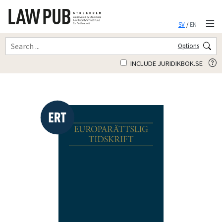
SV
/
EN
Options
INCLUDE JURIDIKBOK.SE