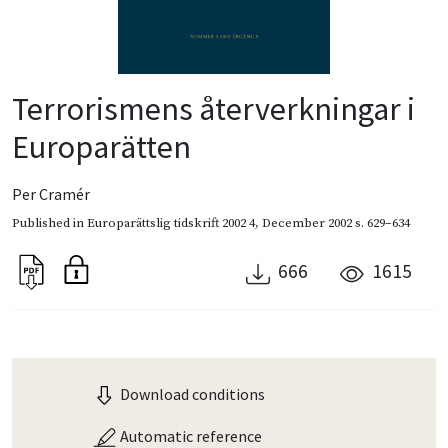
Terrorismens återverkningar i
Europarätten
Per Cramér
Published in
Europarättslig tidskrift 2002 4
,
December 2002
s. 629–634
666
1615
Download conditions
Automatic reference