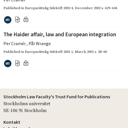
Published in
Europarättslig tidskrift 2002 4
,
December 2002
s. 629–634
The Haider affair, law and European integration
Per Cramér
,
Pål Wrange
Published in
Europarättslig tidskrift 2001 1
,
March 2001
s. 28–60
Stockholm Law Faculty's Trust Fund for Publications
Stockholms universitet
SE-106 91 Stockholm
Kontakt