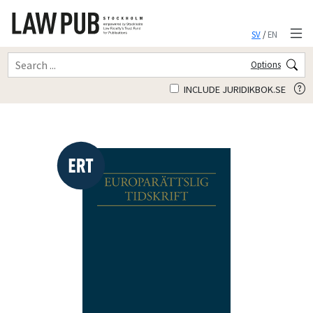
SV
/
EN
Options
INCLUDE JURIDIKBOK.SE