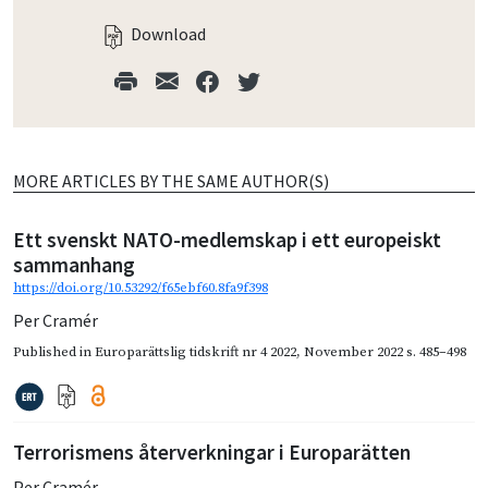
Download
MORE ARTICLES BY THE SAME AUTHOR(S)
Ett svenskt NATO-medlemskap i ett europeiskt
sammanhang
https://doi.org/10.53292/f65ebf60.8fa9f398
Per Cramér
Published in
Europarättslig tidskrift nr 4 2022
,
November 2022
s. 485–498
Terrorismens återverkningar i Europarätten
Per Cramér