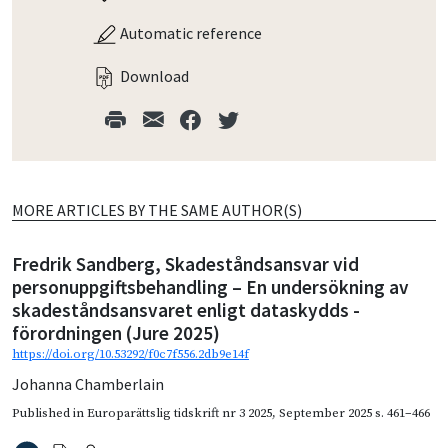
Automatic reference
Download
MORE ARTICLES BY THE SAME AUTHOR(S)
Fredrik Sandberg, Skadeståndsansvar vid
personuppgiftsbehandling – En undersökning av
skadeståndsansvaret enligt dataskydds -
förordningen (Jure 2025)
https://doi.org/10.53292/f0c7f556.2db9e14f
Johanna Chamberlain
Published in
Europarättslig tidskrift nr 3 2025
,
September 2025
s. 461–466