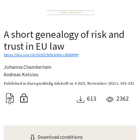
A short genealogy of risk and
trust in EU law
https://doi.org/10.53292/f65ebf60.cd5d4999
Johanna Chamberlain
Andreas Kotsios
Published in
Europarättslig tidskrift nr 4 2022
,
November 2022
s. 515–532
613
2362
Download conditions