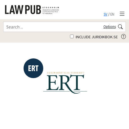
SV
/
EN
Options
INCLUDE JURIDIKBOK.SE