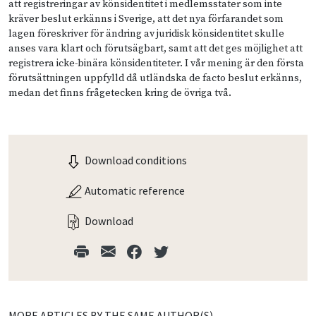
att registreringar av könsidentitet i medlemsstater som inte
kräver beslut erkänns i Sverige, att det nya förfarandet som
lagen föreskriver för ändring av juridisk könsidentitet skulle
anses vara klart och förutsägbart, samt att det ges möjlighet att
registrera icke-binära könsidentiteter. I vår mening är den första
förutsättningen uppfylld då utländska de facto beslut erkänns,
medan det finns frågetecken kring de övriga två.
Download conditions
Automatic reference
Download
MORE ARTICLES BY THE SAME AUTHOR(S)