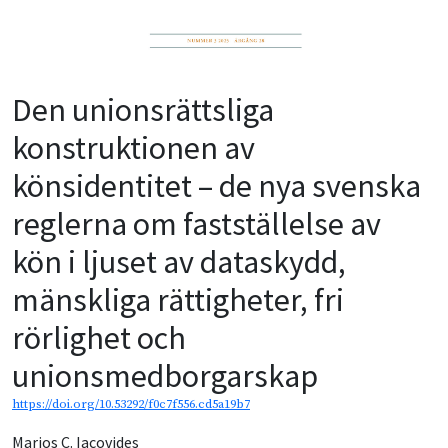
Den unionsrättsliga
konstruktionen av
könsidentitet – de nya svenska
reglerna om fastställelse av
kön i ljuset av dataskydd,
mänskliga rättigheter, fri
rörlighet och
unionsmedborgarskap
https://doi.org/10.53292/f0c7f556.cd5a19b7
Marios C. Iacovides