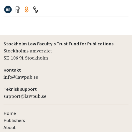
Stockholm Law Faculty's Trust Fund for Publications
Stockholms universitet
SE-106 91 Stockholm
Kontakt
info@lawpub.se
Teknisk support
support@lawpub.se
Home
Publishers
About