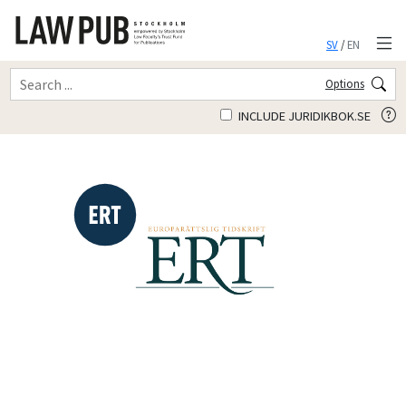
SV
/
EN
Options
INCLUDE JURIDIKBOK.SE