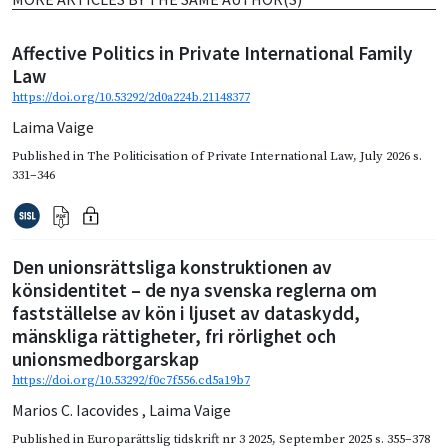
Affective Politics in Private International Family
Law
https://doi.org/10.53292/2d0a224b.21148377
Laima Vaige
Published in
The Politicisation of Private International Law
,
July 2026
s.
331–346
Den unionsrättsliga konstruktionen av
könsidentitet – de nya svenska reglerna om
fastställelse av kön i ljuset av dataskydd,
mänskliga rättigheter, fri rörlighet och
unionsmedborgarskap
https://doi.org/10.53292/f0c7f556.cd5a19b7
Marios C. Iacovides
,
Laima Vaige
Published in
Europarättslig tidskrift nr 3 2025
,
September 2025
s. 355–378