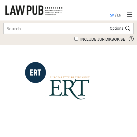
SV
/
EN
Options
INCLUDE JURIDIKBOK.SE