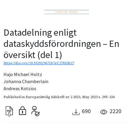
Datadelning enligt
dataskyddsförordningen – En
översikt (del 1)
https://doi.org/10.53292/5671b7ef.27fd3b27
Hajo Michael Holtz
Johanna Chamberlain
Andreas Kotsios
Published in
Europarättslig tidskrift nr 2 2023
,
May 2023
s. 295–324
690
2220