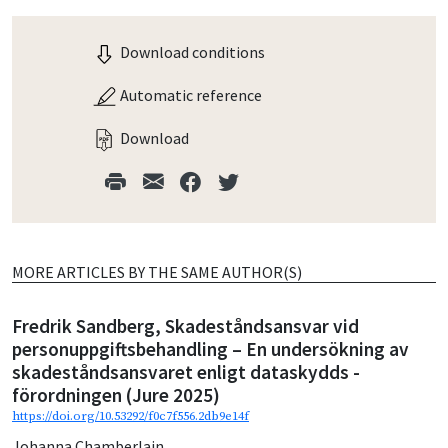
Download conditions
Automatic reference
Download
MORE ARTICLES BY THE SAME AUTHOR(S)
Fredrik Sandberg, Skadeståndsansvar vid
personuppgiftsbehandling – En undersökning av
skadeståndsansvaret enligt dataskydds -
förordningen (Jure 2025)
https://doi.org/10.53292/f0c7f556.2db9e14f
Johanna Chamberlain